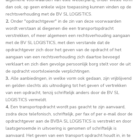
dan ook, op geen enkele wijze toepassing kunnen vinden op de
rechtsverhouding met de BV SL LOGISTICS.
2.
Onder "opdrachtgever" in de zin van deze voorwaarden
wordt verstaan al diegenen die een transportopdracht
verstrekken, of meer algemeen een rechtsverhouding aangaan
met de BV SL LOGISTICS, met dien verstande dat de
opdrachtgever zich door het geven van de opdracht of het
aangaan van een rechtsverhouding zich daartoe bevoegd
verklaart en zich dien gevolge persoonlijk borg stelt voor de uit
de opdracht voortvloeiende verplichtingen.
3.
Alle aanbiedingen, in welke vorm ook gedaan, zijn vrijblijvend
en gelden slechts als uitnodiging tot het geven of vertrekken
van een opdracht, tenzij schriftelijk anders door de BV SL
LOGISTICS vermeldt.
4.
Een transportopdracht wordt pas geacht te zijn aanvaard,
zodra deze telefonisch, schriftelijk, per fax of per e-mail door de
opdrachtgever aan de BVBA SL LOGISTICS is verstrekt en door
laatsgenoemde in uitvoering is genomen of schriftelijk is
aanvaard. Het geven van een transport opdracht houdt in, in te