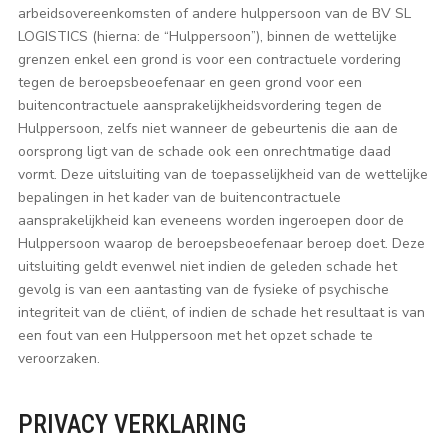
arbeidsovereenkomsten of andere hulppersoon van de BV SL
LOGISTICS (hierna: de “Hulppersoon”), binnen de wettelijke
grenzen enkel een grond is voor een contractuele vordering
tegen de beroepsbeoefenaar en geen grond voor een
buitencontractuele aansprakelijkheidsvordering tegen de
Hulppersoon, zelfs niet wanneer de gebeurtenis die aan de
oorsprong ligt van de schade ook een onrechtmatige daad
vormt. Deze uitsluiting van de toepasselijkheid van de wettelijke
bepalingen in het kader van de buitencontractuele
aansprakelijkheid kan eveneens worden ingeroepen door de
Hulppersoon waarop de beroepsbeoefenaar beroep doet. Deze
uitsluiting geldt evenwel niet indien de geleden schade het
gevolg is van een aantasting van de fysieke of psychische
integriteit van de cliënt, of indien de schade het resultaat is van
een fout van een Hulppersoon met het opzet schade te
veroorzaken.
PRIVACY VERKLARING