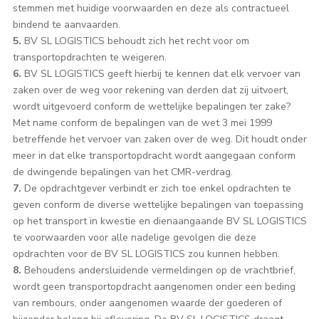
stemmen met huidige voorwaarden en deze als contractueel
bindend te aanvaarden.
5.
BV SL LOGISTICS behoudt zich het recht voor om
transportopdrachten te weigeren.
6.
BV SL LOGISTICS geeft hierbij te kennen dat elk vervoer van
zaken over de weg voor rekening van derden dat zij uitvoert,
wordt uitgevoerd conform de wettelijke bepalingen ter zake?
Met name conform de bepalingen van de wet 3 mei 1999
betreffende het vervoer van zaken over de weg. Dit houdt onder
meer in dat elke transportopdracht wordt aangegaan conform
de dwingende bepalingen van het CMR-verdrag.
7.
De opdrachtgever verbindt er zich toe enkel opdrachten te
geven conform de diverse wettelijke bepalingen van toepassing
op het transport in kwestie en dienaangaande BV SL LOGISTICS
te voorwaarden voor alle nadelige gevolgen die deze
opdrachten voor de BV SL LOGISTICS zou kunnen hebben.
8.
Behoudens andersluidende vermeldingen op de vrachtbrief,
wordt geen transportopdracht aangenomen onder een beding
van rembours, onder aangenomen waarde der goederen of