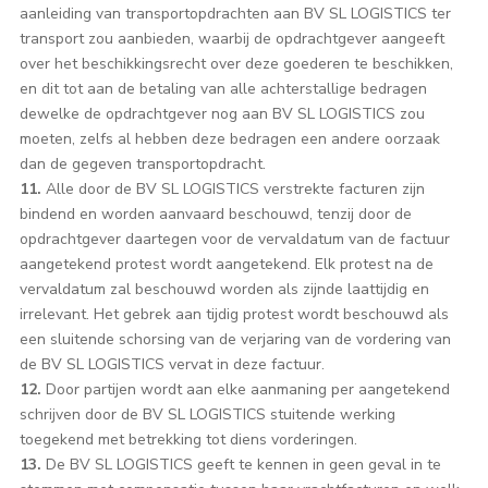
aanleiding van transportopdrachten aan BV SL LOGISTICS ter
transport zou aanbieden, waarbij de opdrachtgever aangeeft
over het beschikkingsrecht over deze goederen te beschikken,
en dit tot aan de betaling van alle achterstallige bedragen
dewelke de opdrachtgever nog aan BV SL LOGISTICS zou
moeten, zelfs al hebben deze bedragen een andere oorzaak
dan de gegeven transportopdracht.
11.
Alle door de BV SL LOGISTICS verstrekte facturen zijn
bindend en worden aanvaard beschouwd, tenzij door de
opdrachtgever daartegen voor de vervaldatum van de factuur
aangetekend protest wordt aangetekend. Elk protest na de
vervaldatum zal beschouwd worden als zijnde laattijdig en
irrelevant. Het gebrek aan tijdig protest wordt beschouwd als
een sluitende schorsing van de verjaring van de vordering van
de BV SL LOGISTICS vervat in deze factuur.
12.
Door partijen wordt aan elke aanmaning per aangetekend
schrijven door de BV SL LOGISTICS stuitende werking
toegekend met betrekking tot diens vorderingen.
13.
De BV SL LOGISTICS geeft te kennen in geen geval in te